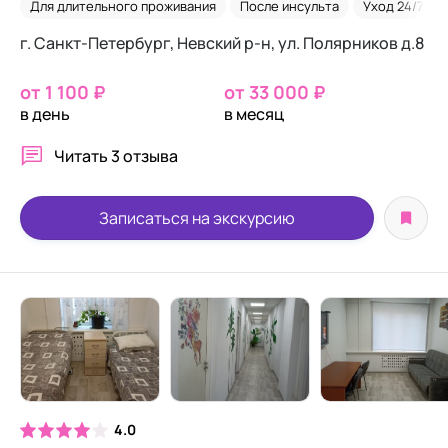
Для длительного проживания
После инсульта
Уход 24/7
г. Санкт-Петербург, Невский р-н, ул. Полярников д.8
от 1 100 ₽
от 33 000 ₽
в день
в месяц
Читать
3 отзыва
Записаться на экскурсию
4.0