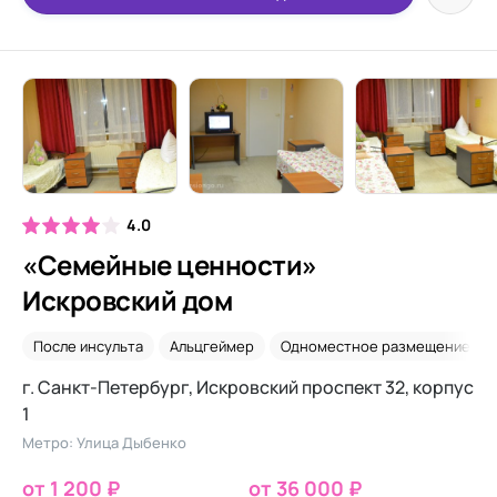
4.0
«Семейные ценности»
Искровский дом
После инсульта
Альцгеймер
Одноместное размещение
г. Санкт-Петербург, Искровский проспект 32, корпус
1
Метро: Улица Дыбенко
от 1 200 ₽
от 36 000 ₽