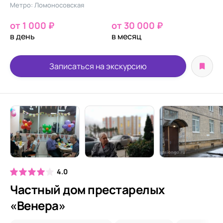
Метро: Ломоносовская
от 1 000 ₽
от 30 000 ₽
в день
в месяц
Записаться на экскурсию
4.0
Частный дом престарелых
«Венера»