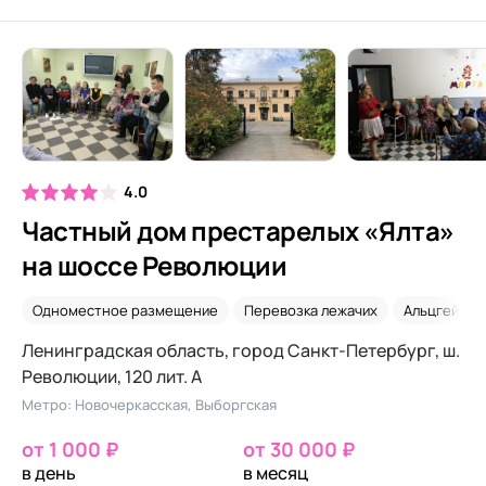
4.0
Частный дом престарелых «Ялта»
на шоссе Революции
Одноместное размещение
Перевозка лежачих
Альцгеймер
Ленинградская область, город Санкт-Петербург, ш.
Революции, 120 лит. А
Метро: Новочеркасская, Выборгская
от 1 000 ₽
от 30 000 ₽
в день
в месяц