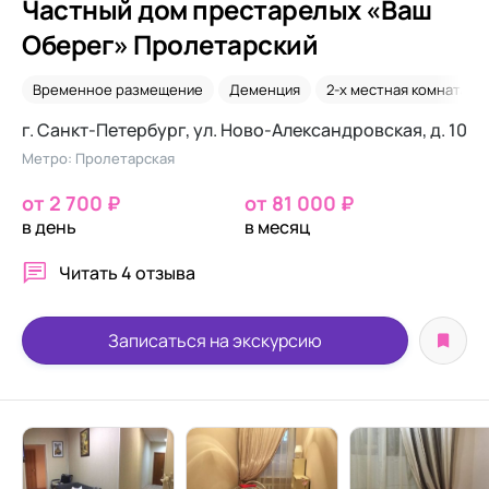
Частный дом престарелых «Ваш
Оберег» Пролетарский
Временное размещение
Деменция
2-х местная комната
г. Санкт-Петербург, ул. Ново-Александровская, д. 10
Метро: Пролетарская
от 2 700 ₽
от 81 000 ₽
в день
в месяц
Читать
4 отзыва
Записаться на экскурсию