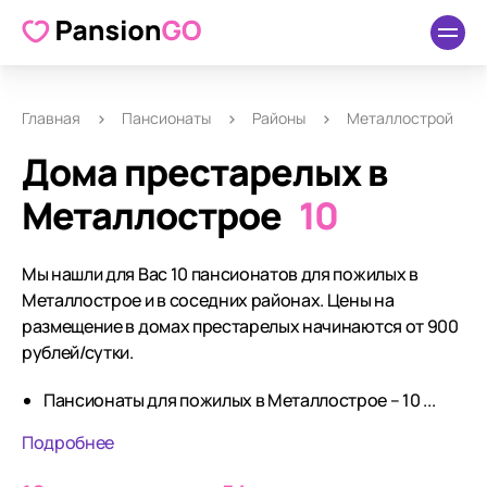
Главная
Пансионаты
Районы
Металлострой
Дома престарелых в
Металлострое
10
Мы нашли для Вас 10 пансионатов для пожилых в
Металлострое и в соседних районах. Цены на
размещение в домах престарелых начинаются от 900
рублей/сутки.
Пансионаты для пожилых в Металлострое – 10 ...
Подробнее