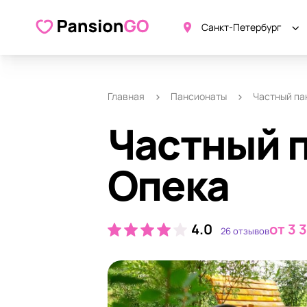
О пансионате
Удобства
Ка
Санкт-Петербург
Главная
Пансионаты
Частный па
Частный 
Опека
4.0
от 3 
26 отзывов