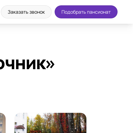
а экскурсию
+7 (812) 507-99-93
Заказать звонок
Подобрать пансионат
очник»