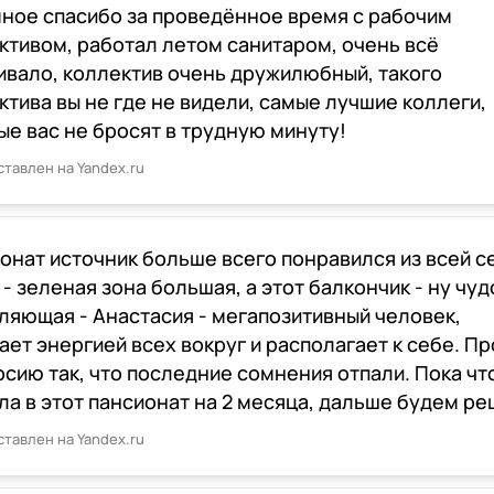
ное спасибо за проведённое время с рабочим
ктивом, работал летом санитаром, очень всё
ивало, коллектив очень дружилюбный, такого
ктива вы не где не видели, самые лучшие коллеги,
ые вас не бросят в трудную минуту!
ставлен на Yandex.ru
онат источник больше всего понравился из всей с
 - зеленая зона большая, а этот балкончик - ну чуд
ляющая - Анастасия - мегапозитивный человек,
ает энергией всех вокруг и располагает к себе. П
рсию так, что последние сомнения отпали. Пока чт
ла в этот пансионат на 2 месяца, дальше будем ре
ставлен на Yandex.ru