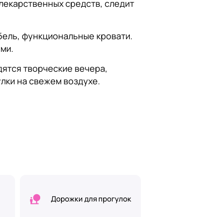
лекарственных средств, следит
бель, функциональные кровати.
ми.
дятся творческие вечера,
лки на свежем воздухе.
Дорожки для прогулок