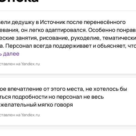
ели дедушку в Источник после перенесённого
евания, он легко адаптировался. Особенно понра
еские занятия, рисование, рукоделие, тематическ
а. Персонал всегда поддерживает и объясняет, что и
ь далее
ставлен на Yandex.ru
ое впечатление от этого места, не хотелось бы
ться подробности но персонал не весь
желательный мягко говоря
ставлен на Yandex.ru