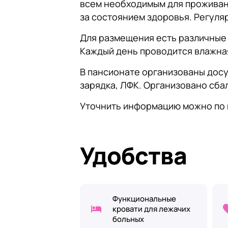
всем необходимым для проживан
за состоянием здоровья. Регуля
Для размещения есть различные
Каждый день проводится влажная
В пансионате организованы досу
зарядка, ЛФК. Организовано сба
Уточнить информацию можно по 
Удобства
Функциональные
кровати для лежачих
больных