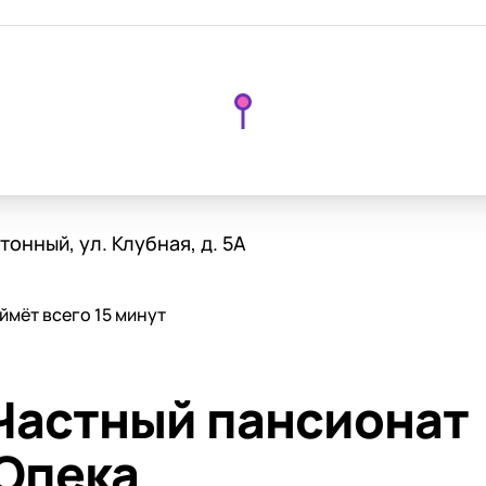
онный, ул. Клубная, д. 5А
ймёт всего 15 минут
Частный пансионат
Опека