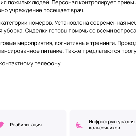
ия пожилых людей. Персонал контролирует прием 
рно учреждение посещает врач.
 категории номеров. Установлена современная ме
 уборка. Сиделки готовы помочь со всеми вопроса
говые мероприятия, когнитивные тренинги. Прово
лансированное питание. Также предлагаются прогу
контактному телефону.
Инфраструктура для
Реабилитация
колясочников