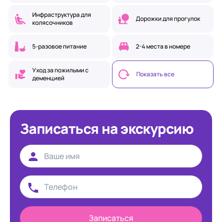
Инфраструктура для
Дорожки для прогулок
колясочников
5-разовое питание
2-4 места в номере
Уход за пожилыми с
Показать все
деменцией
Записаться на экскурсию
Записаться