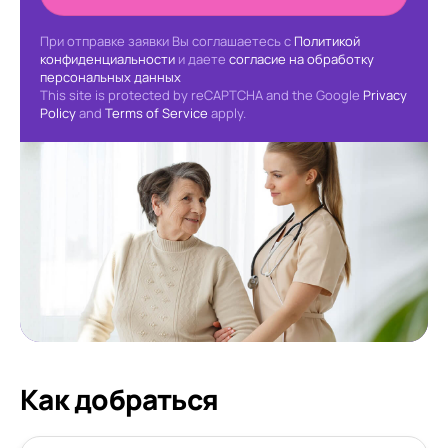
При отправке заявки Вы соглашаетесь с
Политикой
конфиденциальности
и даете
согласие на обработку
персональных данных
This site is protected by reCAPTCHA and the Google
Privacy
Policy
and
Terms of Service
apply.
Как добраться