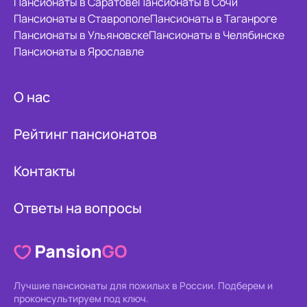
Пансионаты в Саратове
Пансионаты в Сочи
Пансионаты в Ставрополе
Пансионаты в Таганроге
Пансионаты в Ульяновске
Пансионаты в Челябинске
Пансионаты в Ярославле
О нас
Рейтинг пансионатов
Контакты
Ответы на вопросы
Лучшие пансионаты для пожилых в России.
Подберем и
проконсультируем под ключ.