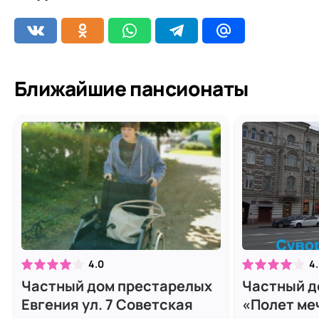
Ближайшие пансионаты
4.0
4
Частный дом престарелых
Частный д
Евгения ул. 7 Советская
«Полет ме