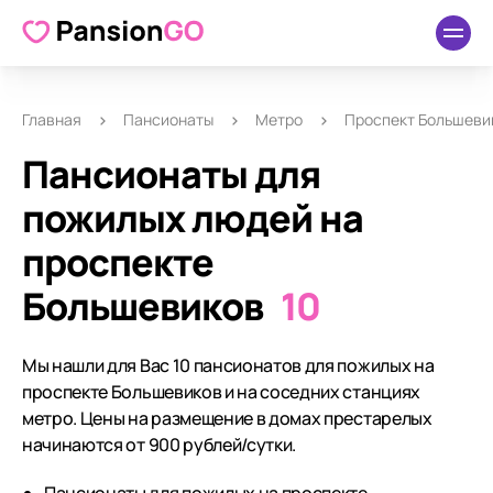
Главная
Пансионаты
Метро
Проспект Большеви
Пансионаты для
пожилых людей на
проспекте
Большевиков
10
Мы нашли для Вас 10 пансионатов для пожилых на
проспекте Большевиков и на соседних станциях
метро. Цены на размещение в домах престарелых
начинаются от 900 рублей/сутки.