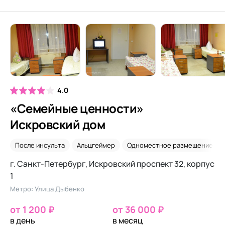
4.0
«Семейные ценности»
Искровский дом
После инсульта
Альцгеймер
Одноместное размещение
г. Санкт-Петербург, Искровский проспект 32, корпус
1
Метро: Улица Дыбенко
от 1 200 ₽
от 36 000 ₽
в день
в месяц