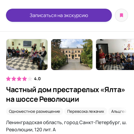
Записаться на экскурсию
4.0
Частный дом престарелых «Ялта»
на шоссе Революции
Одноместное размещение
Перевозка лежачих
Альцгеймер
Ленинградская область, город Санкт-Петербург, ш.
Революции, 120 лит. А