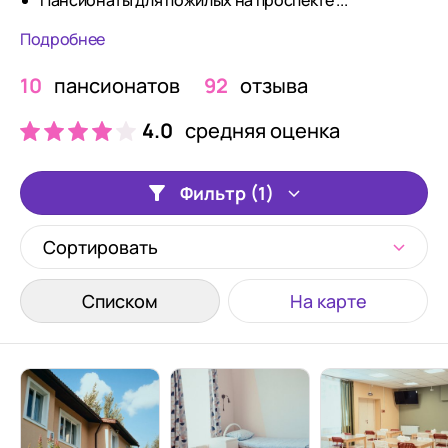
Пансионаты для пожилых на проспекте ...
Подробнее
10
пансионатов
92
отзыва
4.0
средняя оценка
Фильтр (1)
Сортировать
Списком
На карте