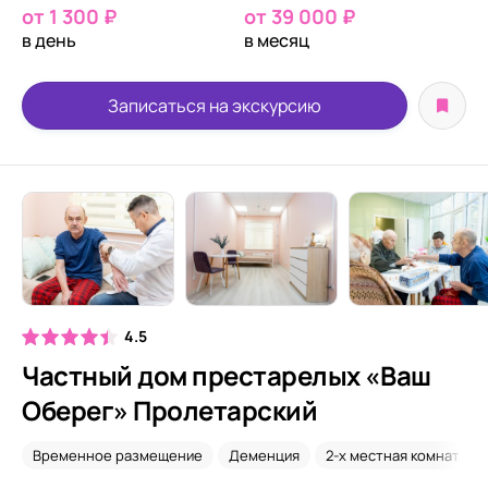
от 1 300 ₽
от 39 000 ₽
в день
в месяц
Записаться на экскурсию
4.5
Частный дом престарелых «Ваш
Оберег» Пролетарский
Временное размещение
Деменция
2-х местная комната