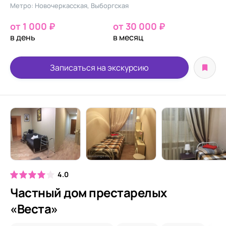
Метро: Новочеркасская, Выборгская
от 1 000 ₽
от 30 000 ₽
в день
в месяц
Записаться на экскурсию
4.0
Частный дом престарелых
«Веста»