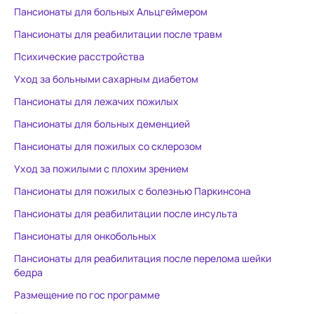
экономить в
Пансионаты для больных Альцгеймером
подольше. В
Пансионаты для реабилитации после травм
Прощайте.
Психические расстройства
Уход за больными сахарным диабетом
Пансионаты для лежачих пожилых
Пансионаты для больных деменцией
Пансионаты для пожилых со склерозом
Уход за пожилыми с плохим зрением
Пансионаты для пожилых с болезнью Паркинсона
Пансионаты для реабилитации после инсульта
Пансионаты для онкобольных
Пансионаты для реабилитация после перелома шейки
бедра
Размещение по гос программе