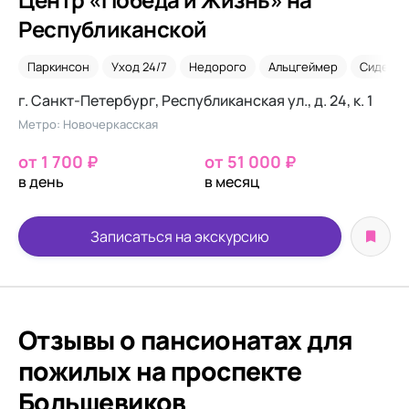
Республиканской
Паркинсон
Уход 24/7
Недорого
Альцгеймер
Сиделки
г. Санкт-Петербург, Республиканская ул., д. 24, к. 1
Метро: Новочеркасская
от 1 700 ₽
от 51 000 ₽
в день
в месяц
Записаться на экскурсию
Отзывы о пансионатах для
пожилых на проспекте
Большевиков