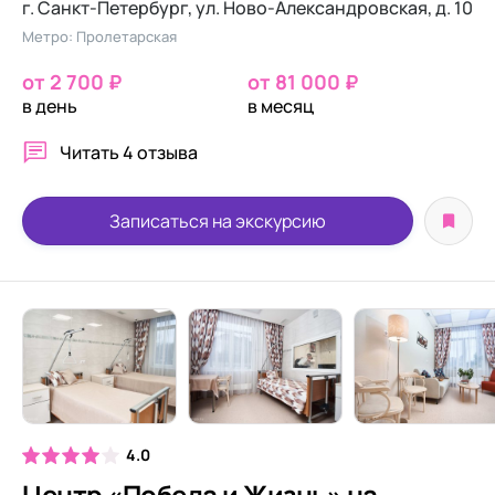
г. Санкт-Петербург, ул. Ново-Александровская, д. 10
Метро: Пролетарская
от 2 700 ₽
от 81 000 ₽
в день
в месяц
Читать
4 отзыва
Записаться на экскурсию
4.0
Центр «Победа и Жизнь» на