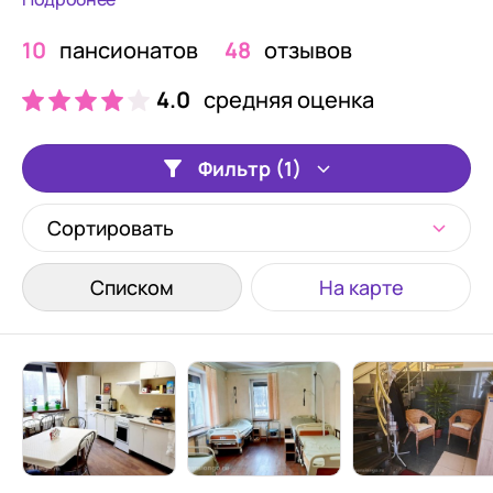
10
пансионатов
48
отзывов
4.0
средняя оценка
Фильтр (1)
Сортировать
Списком
На карте