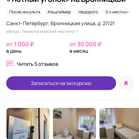
После инсульта
Альцгеймер
Недорого
2-х местная ком
Санкт-Петербург, Бронницкая улица, д. 27/21
Метро: Технологический институт 1
от 1 000 ₽
от 30 000 ₽
в день
в месяц
Читать
5 отзывов
Записаться на экскурсию