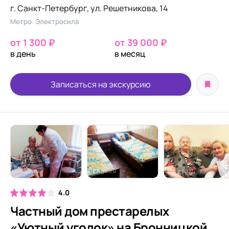
г. Санкт-Петербург, ул. Решетникова, 14
Метро: Электросила
от 1 300 ₽
от 39 000 ₽
в день
в месяц
Записаться на экскурсию
4.0
Частный дом престарелых
«Уютный уголок» на Бронницкой