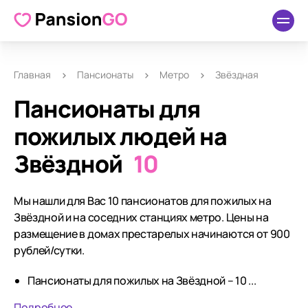
Главная
Пансионаты
Метро
Звёздная
Пансионаты для
пожилых людей на
Звёздной
10
Мы нашли для Вас 10 пансионатов для пожилых на
Звёздной и на соседних станциях метро. Цены на
размещение в домах престарелых начинаются от 900
рублей/сутки.
Пансионаты для пожилых на Звёздной – 10 ...
Подробнее