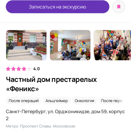
Записаться на экскурсию
4.0
Частный дом престарелых
«Феникс»
После операций
Альцгеймер
Онкология
После перелома
Санкт-Петербург, ул. Орджоникидзе, дом 59, корпус
2
Метро: Проспект Славы, Московская