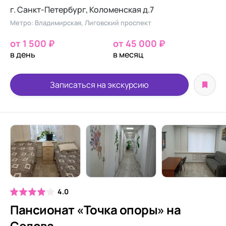
г. Санкт-Петербург, Коломенская д.7
Метро: Владимирская, Лиговский проспект
от 1 500 ₽
от 45 000 ₽
в день
в месяц
Записаться на экскурсию
4.0
Пансионат «Точка опоры» на
Седова