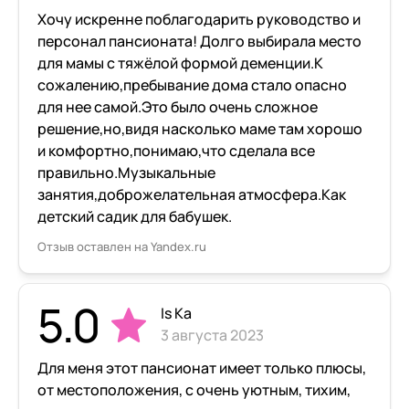
Хочу искренне поблагодарить руководство и
персонал пансионата! Долго выбирала место
для мамы с тяжёлой формой деменции.К
сожалению,пребывание дома стало опасно
для нее самой.Это было очень сложное
решение,но,видя насколько маме там хорошо
и комфортно,понимаю,что сделала все
правильно.Музыкальные
занятия,доброжелательная атмосфера.Как
детский садик для бабушек.
Отзыв оставлен на Yandex.ru
5.0
Is Ka
3 августа 2023
Для меня этот пансионат имеет только плюсы,
от местоположения, с очень уютным, тихим,