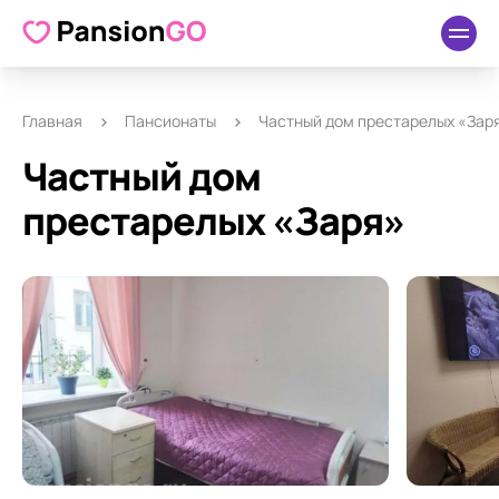
О пансионате
Удобства
Как добраться
Отзывы
Главная
Пансионаты
Частный дом престарелых «Зар
Частный дом
престарелых «Заря»