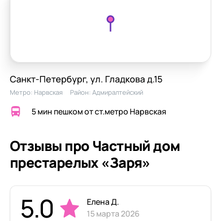
Санкт-Петербург, ул. Гладкова д.15
Метро:
Нарвская
Район:
Адмиралтейский
5 мин пешком от ст.метро Нарвская
Отзывы про Частный дом
престарелых «Заря»
5.0
Елена Д.
15 марта 2026