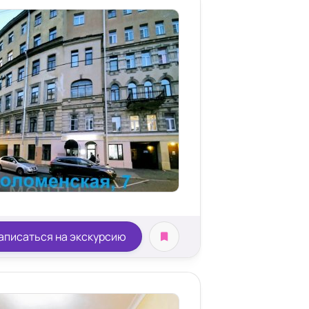
сле операций
аписаться на экскурсию