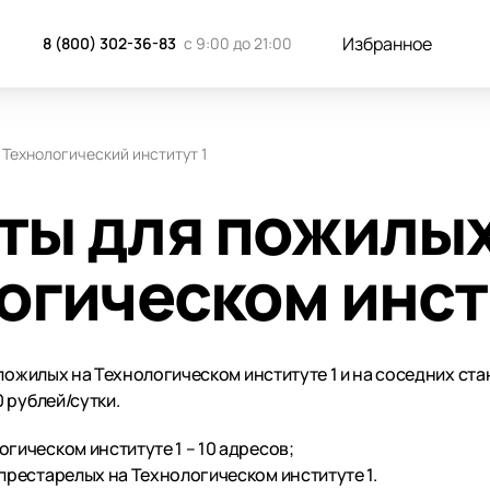
Избранное
8 (800) 302-36-83
с 9:00 до 21:00
Технологический институт 1
ты для пожилы
огическом инст
пожилых на Технологическом институте 1 и на соседних ста
 рублей/сутки.
гическом институте 1 – 10 адресов;
престарелых на Технологическом институте 1.