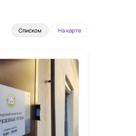
Списком
На карте