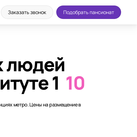
Заказать звонок
Подобрать пансионат
х людей
итуте 1
10
нциях метро. Цены на размещение в