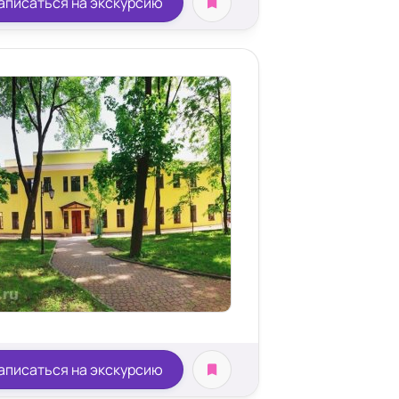
аписаться на экскурсию
х местная комната
аписаться на экскурсию