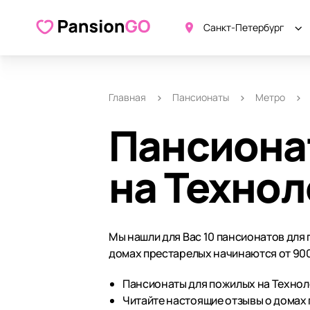
Санкт-Петербург
Главная
Пансионаты
Метро
Пансиона
на Технол
Мы нашли для Вас 10 пансионатов для 
домах престарелых начинаются от 900
Пансионаты для пожилых на Техноло
Читайте настоящие отзывы о домах 