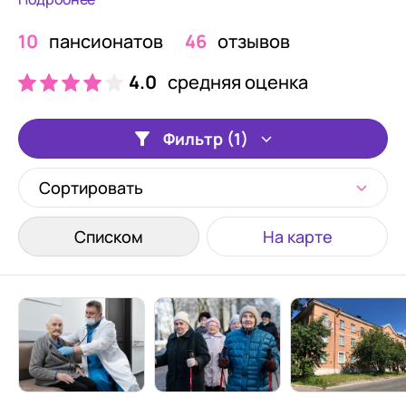
10
пансионатов
46
отзывов
4.0
средняя оценка
Фильтр (1)
Сортировать
Списком
На карте