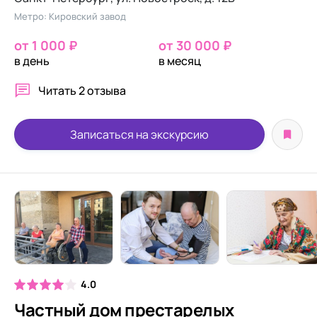
Метро: Кировский завод
от 1 000 ₽
от 30 000 ₽
в день
в месяц
Читать
2 отзыва
Записаться на экскурсию
4.0
Частный дом престарелых