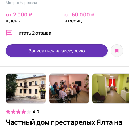
Метро: Нарвская
от 2 000 ₽
от 60 000 ₽
в день
в месяц
Читать
2 отзыва
Записаться на экскурсию
4.0
Частный дом престарелых Ялта на