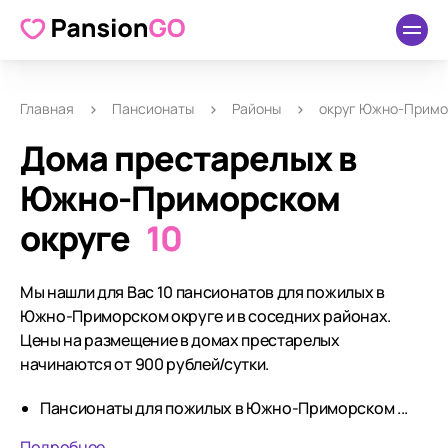
Главная
Пансионаты
Районы
округ Южно-Примо
Дома престарелых в
Южно-Приморском
округе
10
Мы нашли для Вас 10 пансионатов для пожилых в
Южно-Приморском округе и в соседних районах.
Цены на размещение в домах престарелых
начинаются от 900 рублей/сутки.
Пансионаты для пожилых в Южно-Приморском ...
Подробнее