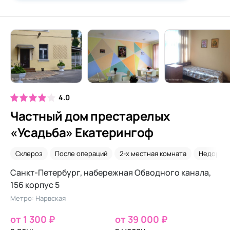
4.0
Частный дом престарелых
«Усадьба» Екатерингоф
Склероз
После операций
2-х местная комната
Недорог
Санкт-Петербург, набережная Обводного канала,
156 корпус 5
Метро: Нарвская
от 1 300 ₽
от 39 000 ₽