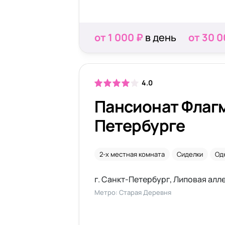
от 1 000 ₽
в день
от 30 0
4.0
Пансионат Флагм
Петербурге
2-х местная комната
Сиделки
Од
г. Санкт-Петербург, Липовая алле
Метро: Старая Деревня