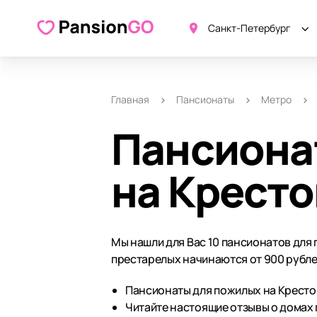
Санкт-Петербург
Главная
Пансионаты
Метро
Пансиона
на Кресто
Мы нашли для Вас 10 пансионатов для
престарелых начинаются от 900 рубле
Пансионаты для пожилых на Крестов
Читайте настоящие отзывы о домах