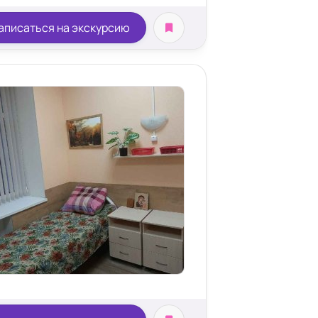
аписаться на экскурсию
бедра