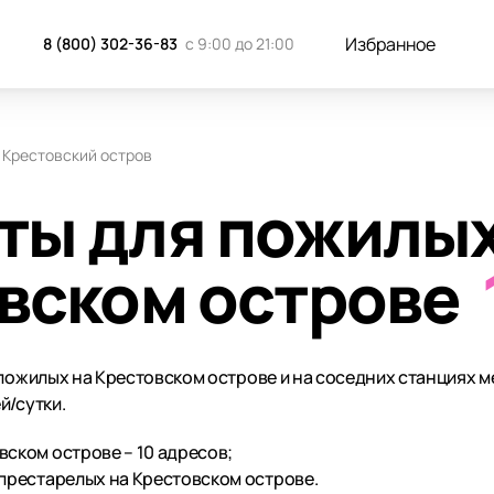
Избранное
8 (800) 302-36-83
с 9:00 до 21:00
Крестовский остров
ты для пожилы
вском острове
 пожилых на Крестовском острове и на соседних станциях м
й/сутки.
ском острове – 10 адресов;
 престарелых на Крестовском острове.