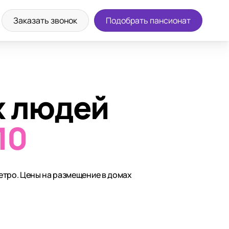
Заказать звонок
Подобрать пансионат
х людей
10
етро. Цены на размещение в домах