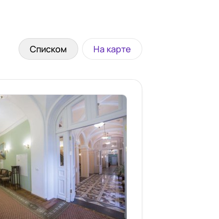
Списком
На карте