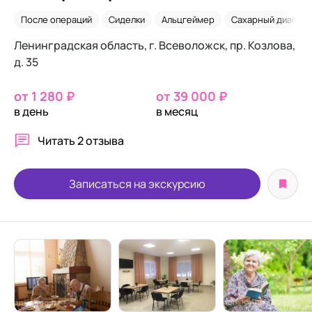
После операций
Сиделки
Альцгеймер
Сахарный диабет
Ленинградская область, г. Всеволожск, пр. Козлова,
д. 35
от 1 280 ₽
от 39 000 ₽
в день
в месяц
Читать
2 отзыва
Записаться на экскурсию