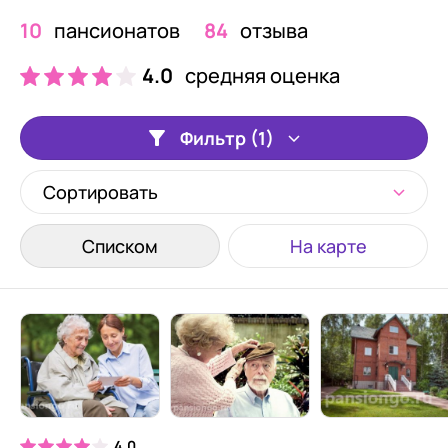
10
пансионатов
84
отзыва
4.0
средняя оценка
Фильтр (1)
Сортировать
Списком
На карте
4.0