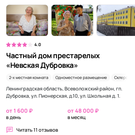
4.0
Частный дом престарелых
«Невская Дубровка»
2-х местная комната
Одноместное размещение
Склероз
Ленинградская область, Всеволожский район, гп.
Дубровка, ул. Пионерская, д.10, ул. Школьная д. 1.
от 1 600 ₽
от 48 000 ₽
в день
в месяц
Читать
11 отзывов