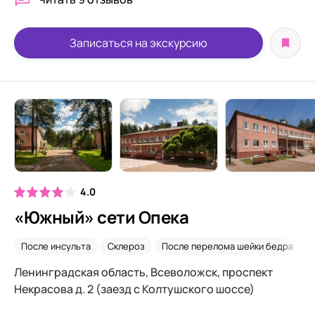
Записаться на экскурсию
4.0
«Южный» сети Опека
После инсульта
Склероз
После перелома шейки бедра
Ленинградская область, Всеволожск, проспект
Некрасова д. 2 (заезд с Колтушского шоссе)