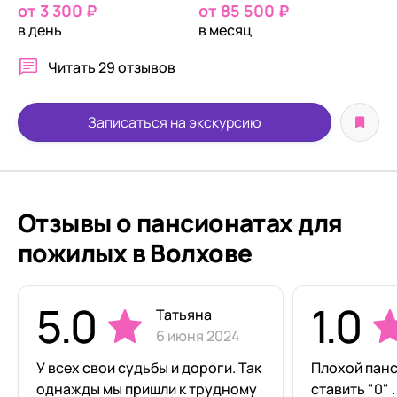
от 3 300 ₽
от 85 500 ₽
в день
в месяц
Читать
29 отзывов
Записаться на экскурсию
Отзывы о пансионатах для
пожилых в Волхове
5.0
1.0
Татьяна
6 июня 2024
У всех свои судьбы и дороги. Так
Плохой пан
однажды мы пришли к трудному
ставить "0" 