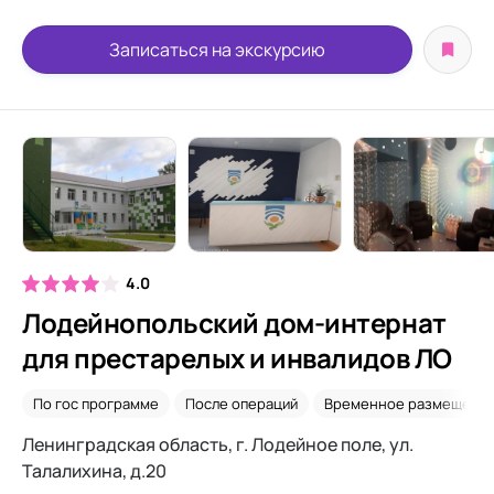
Записаться на экскурсию
4.0
Лодейнопольский дом-интернат
для престарелых и инвалидов ЛО
По гос программе
После операций
Временное размещени
Ленинградская область, г. Лодейное поле, ул.
Талалихина, д.20