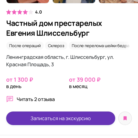
4.0
Частный дом престарелых
Евгения Шлиссельбург
После операций
Склероз
После перелома шейки бедра
Ленинградская область, г. Шлиссельбург, ул.
Красная Площадь, 3
от 1 300 ₽
от 39 000 ₽
в день
в месяц
Читать
2 отзыва
Записаться на экскурсию