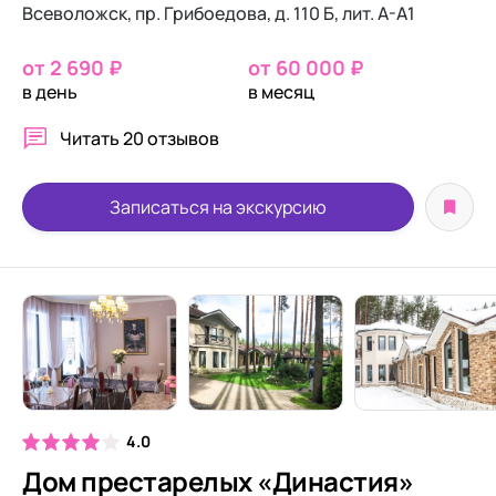
Всеволожск, пр. Грибоедова, д. 110 Б, лит. А-А1
от 2 690 ₽
от 60 000 ₽
в день
в месяц
Читать
20 отзывов
Записаться на экскурсию
4.0
Дом престарелых «Династия»