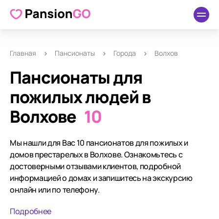
Главная
Пансионаты
Города
Волхов
Пансионаты для
пожилых людей в
Волхове
10
Мы нашли для Вас 10 пансионатов для пожилых и
домов престарелых в Волхове. Ознакомьтесь с
достоверными отзывами клиентов, подробной
информацией о домах и запишитесь на экскурсию
онлайн или по телефону.
Подробнее