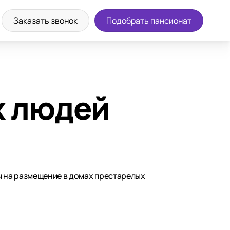
Заказать звонок
Подобрать пансионат
х людей
ы на размещение в домах престарелых