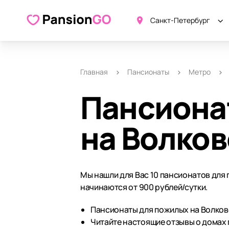
Санкт-Петербург
Главная
Пансионаты
Метро
Пансиона
на Волко
Мы нашли для Вас 10 пансионатов для
начинаются от 900 рублей/сутки.
Пансионаты для пожилых на Волковс
Читайте настоящие отзывы о домах 