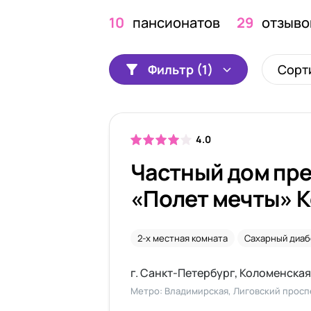
10
пансионатов
29
отзыво
Фильтр (1)
Сорт
4.0
Частный дом пр
«Полет мечты» 
2-х местная комната
Сахарный диаб
г. Санкт-Петербург, Коломенская
Метро: Владимирская, Лиговский просп