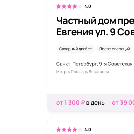
4.0
Частный дом пр
Евгения ул. 9 Со
Сахарный диабет
После операций
Санкт-Петербург, 9-я Советская 
Метро: Площадь Восстания
от 1 300 ₽
в день
от 39 0
4.0