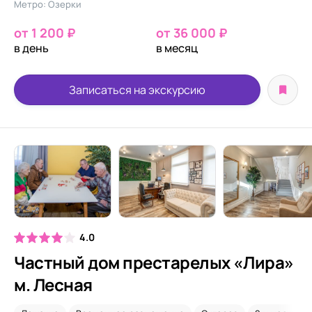
Метро: Озерки
от 1 200 ₽
от 36 000 ₽
в день
в месяц
Записаться на экскурсию
4.0
Частный дом престарелых «Лира»
м. Лесная