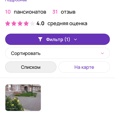
10
пансионатов
31
отзыв
4.0
средняя оценка
Фильтр (1)
Сортировать
Списком
На карте