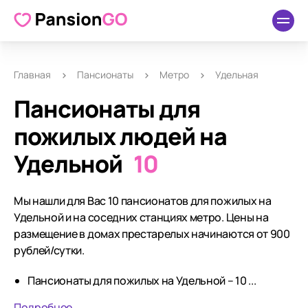
Главная
Пансионаты
Метро
Удельная
Пансионаты для
пожилых людей на
Удельной
10
Мы нашли для Вас 10 пансионатов для пожилых на
Удельной и на соседних станциях метро. Цены на
размещение в домах престарелых начинаются от 900
рублей/сутки.
Пансионаты для пожилых на Удельной – 10 ...
Подробнее