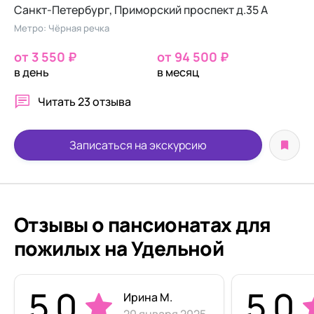
Санкт-Петербург, Приморский проспект д.35 А
Метро: Чёрная речка
от 3 550 ₽
от 94 500 ₽
в день
в месяц
Читать
23 отзыва
Записаться на экскурсию
Отзывы о пансионатах для
пожилых на Удельной
5.0
5.0
Ирина М.