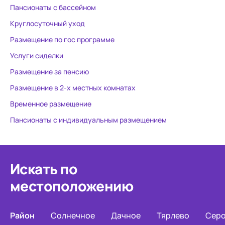
Пансионаты с бассейном
Круглосуточный уход
Размещение по гос программе
Услуги сиделки
Размещение за пенсию
Размещение в 2-х местных комнатах
Временное размещение
Пансионаты с индивидуальным размещением
Искать по
местоположению
Район
Солнечное
Дачное
Тярлево
Сер