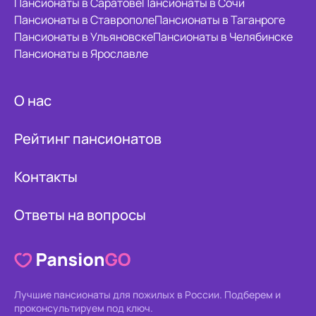
Пансионаты в Саратове
Пансионаты в Сочи
Пансионаты в Ставрополе
Пансионаты в Таганроге
Пансионаты в Ульяновске
Пансионаты в Челябинске
Пансионаты в Ярославле
О нас
Рейтинг пансионатов
Контакты
Ответы на вопросы
Лучшие пансионаты для пожилых в России.
Подберем и
проконсультируем под ключ.