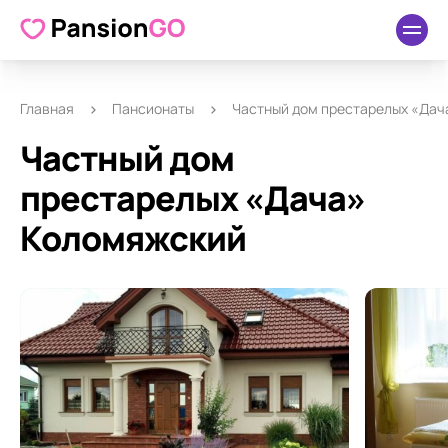
О пансионате
Удобства
Как добраться
Отзывы
Главная
Пансионаты
Частный дом престарелых «Дач
Частный дом
престарелых «Дача»
Коломяжский