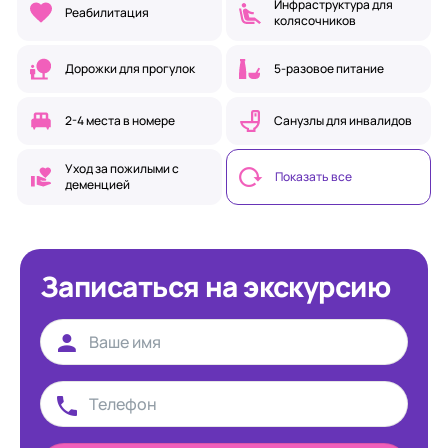
Инфраструктура для
Реабилитация
колясочников
Дорожки для прогулок
5-разовое питание
2-4 места в номере
Санузлы для инвалидов
Уход за пожилыми с
Показать все
деменцией
Записаться на экскурсию