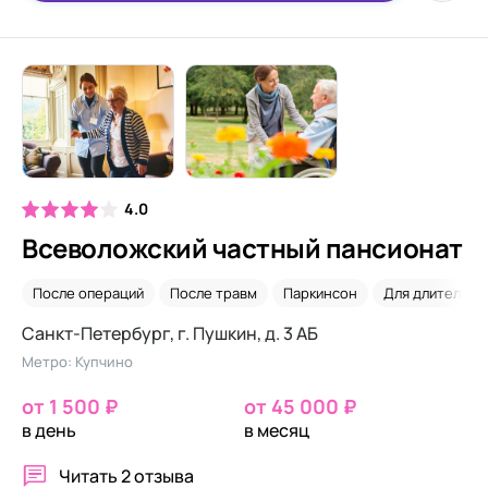
4.0
Всеволожский частный пансионат
После операций
После травм
Паркинсон
Для длительно
Санкт-Петербург, г. Пушкин, д. 3 АБ
Метро: Купчино
от 1 500 ₽
от 45 000 ₽
в день
в месяц
Читать
2 отзыва