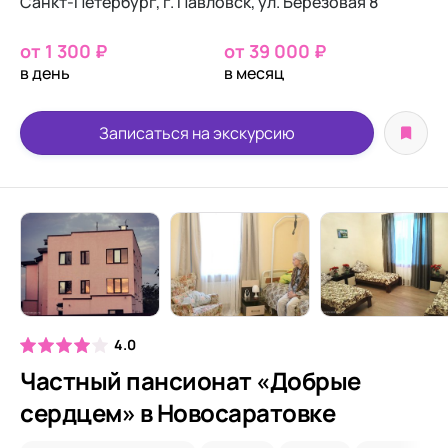
Санкт-Петербург, г. Павловск, ул. Березовая 8
от 1 300 ₽
от 39 000 ₽
в день
в месяц
Записаться на экскурсию
4.0
Частный пансионат «Добрые
сердцем» в Новосаратовке