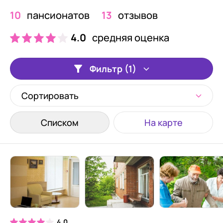
10
пансионатов
13
отзывов
4.0
средняя оценка
Фильтр (1)
Сортировать
Списком
На карте
4.0