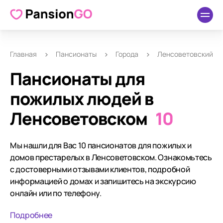
Главная
Пансионаты
Города
Ленсоветовский
Пансионаты для
пожилых людей в
Ленсоветовском
10
Мы нашли для Вас 10 пансионатов для пожилых и
домов престарелых в Ленсоветовском. Ознакомьтесь
с достоверными отзывами клиентов, подробной
информацией о домах и запишитесь на экскурсию
онлайн или по телефону.
Подробнее