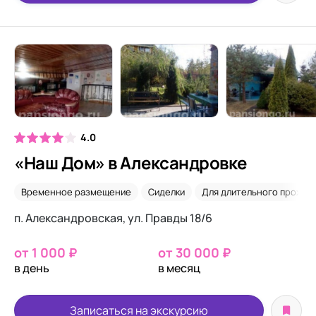
4.0
«Наш Дом» в Александровке
Временное размещение
Сиделки
Для длительного прожив
п. Александровская, ул. Правды 18/6
от 1 000 ₽
от 30 000 ₽
в день
в месяц
Записаться на экскурсию