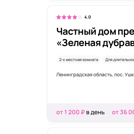
4.0
Частный дом пр
«Зеленая дубра
2-х местная комната
Для длительно
Ленинградская область, пос. Ушк
от 1 200 ₽
в день
от 36 0