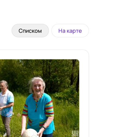
Списком
На карте