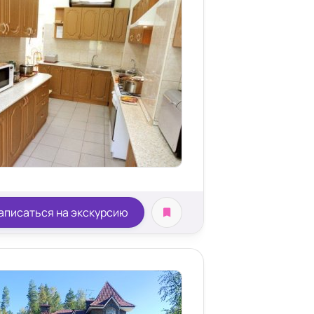
ата
аписаться на экскурсию