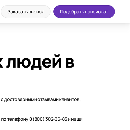
Заказать звонок
Подобрать пансионат
 людей в
 с достоверными отзывами клиентов,
по телефону 8 (800) 302-36-83 и наши