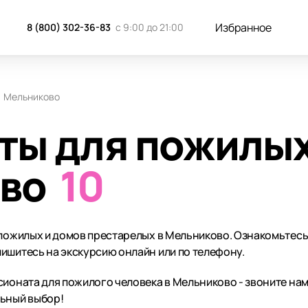
Избранное
8 (800) 302-36-83
с 9:00 до 21:00
Мельниково
ты для пожилых
во
10
 пожилых и домов престарелых в Мельниково. Ознакомьтесь
ишитесь на экскурсию онлайн или по телефону.
ионата для пожилого человека в Мельниково - звоните нам 
льный выбор!