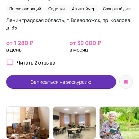
После операций
Сиделки
Альцгеймер
Сахарный диабет
Ленинградская область, г. Всеволожск, пр. Козлова,
д. 35
от 1 280 ₽
от 39 000 ₽
в день
в месяц
Читать
2 отзыва
Записаться на экскурсию