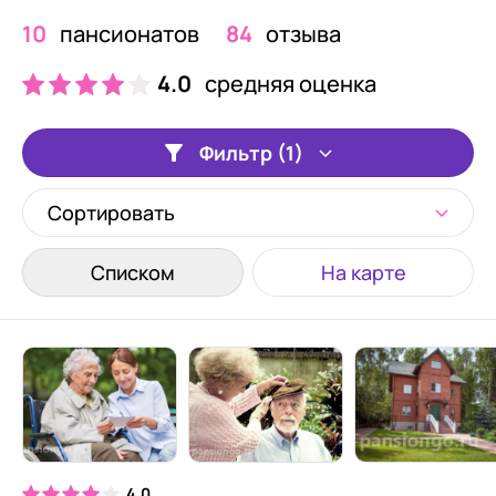
10
пансионатов
84
отзыва
4.0
средняя оценка
Фильтр (1)
Сортировать
Списком
На карте
4.0