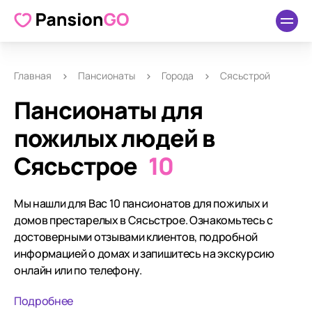
Главная
Пансионаты
Города
Сясьстрой
Пансионаты для
пожилых людей в
Сясьстрое
10
Мы нашли для Вас 10 пансионатов для пожилых и
домов престарелых в Сясьстрое. Ознакомьтесь с
достоверными отзывами клиентов, подробной
информацией о домах и запишитесь на экскурсию
онлайн или по телефону.
Подробнее