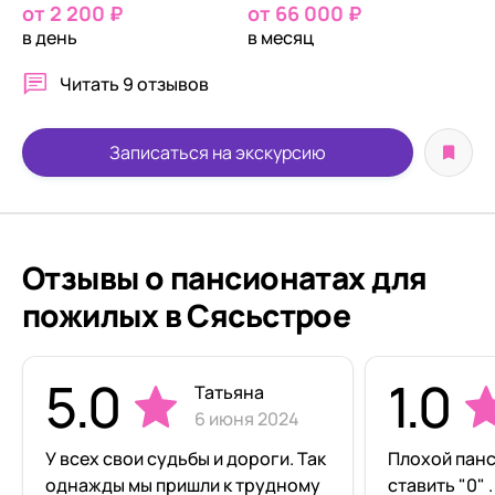
от 2 200 ₽
от 66 000 ₽
в день
в месяц
Читать
9 отзывов
Записаться на экскурсию
Отзывы о пансионатах для
пожилых в Сясьстрое
5.0
1.0
Татьяна
6 июня 2024
У всех свои судьбы и дороги. Так
Плохой пан
однажды мы пришли к трудному
ставить "0" 