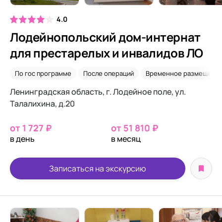
4.0
Лодейнопольский дом-интернат
для престарелых и инвалидов ЛО
По гос программе
После операций
Временное размещени
Ленинградская область, г. Лодейное поле, ул.
Талалихина, д.20
от 1 727 ₽
от 51 810 ₽
в день
в месяц
Записаться на экскурсию