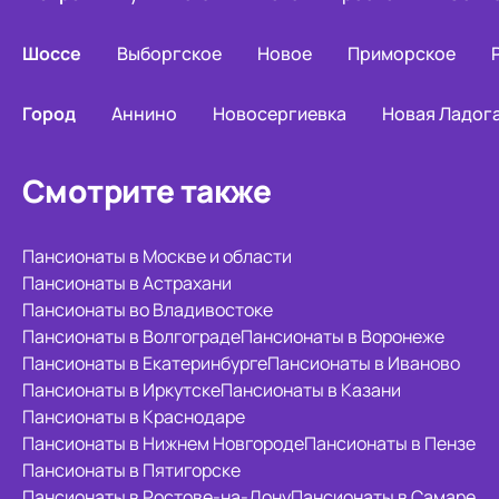
Шоссе
Выборгское
Новое
Приморское
Город
Аннино
Новосергиевка
Новая Ладог
Смотрите также
Пансионаты в Москве и области
Пансионаты в Астрахани
Пансионаты во Владивостоке
Пансионаты в Волгограде
Пансионаты в Воронеже
Пансионаты в Екатеринбурге
Пансионаты в Иваново
Пансионаты в Иркутске
Пансионаты в Казани
Пансионаты в Краснодаре
Пансионаты в Нижнем Новгороде
Пансионаты в Пензе
Пансионаты в Пятигорске
Пансионаты в Ростове-на-Дону
Пансионаты в Самаре