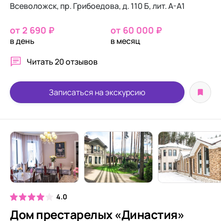
Всеволожск, пр. Грибоедова, д. 110 Б, лит. А-А1
от 2 690 ₽
от 60 000 ₽
в день
в месяц
Читать
20 отзывов
Записаться на экскурсию
4.0
Дом престарелых «Династия»