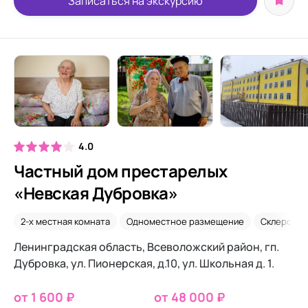
Записаться на экскурсию
4.0
Частный дом престарелых
«Невская Дубровка»
2-х местная комната
Одноместное размещение
Склероз
Ленинградская область, Всеволожский район, гп.
Дубровка, ул. Пионерская, д.10, ул. Школьная д. 1.
от 1 600 ₽
от 48 000 ₽