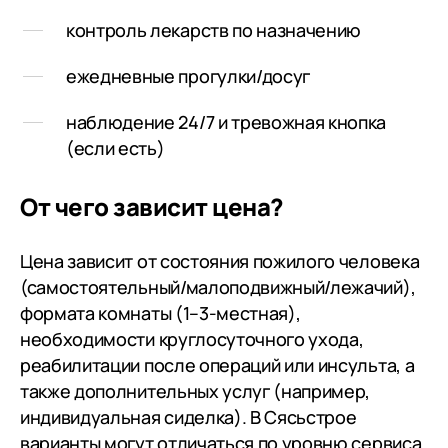
контроль лекарств по назначению
ежедневные прогулки/досуг
наблюдение 24/7 и тревожная кнопка
(если есть)
От чего зависит цена?
Цена зависит от состояния пожилого человека
(самостоятельный/малоподвижный/лежачий),
формата комнаты (1–3-местная),
необходимости круглосуточного ухода,
реабилитации после операций или инсульта, а
также дополнительных услуг (например,
индивидуальная сиделка). В Сясьстрое
варианты могут отличаться по уровню сервиса