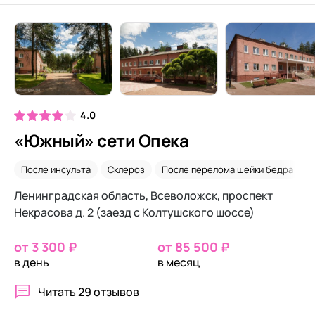
4.0
«Южный» сети Опека
После инсульта
Склероз
После перелома шейки бедра
Ленинградская область, Всеволожск, проспект
Некрасова д. 2 (заезд с Колтушского шоссе)
от 3 300 ₽
от 85 500 ₽
в день
в месяц
Читать
29 отзывов