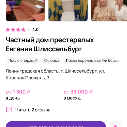
4.0
Частный дом престарелых
Евгения Шлиссельбург
После операций
Склероз
После перелома шейки бедра
Ленинградская область, г. Шлиссельбург, ул.
Красная Площадь, 3
от 1 300 ₽
от 39 000 ₽
в день
в месяц
Читать
2 отзыва