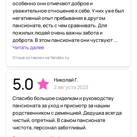
особенно они отмечают доброе и
уважительное отношение к себе. У них уже был
негативный опыт пребывания в другом
пансионате, есть с чем сравнивать. Для
пожилых людей очень важны забота и
доброта. В этом пансионате они чуствуют ...
Читать далее
Отзыв оставлен на Yandex.ru
5.0
Николай Г.
2 августа 2023
Спасибо большое сиделкам и руководству
пансионата за уход и присмотр за нашим
родственником с деменцией. Дедушка всегда
чистый, опрятный. В самом пансионате
чистота, персонал заботливый.