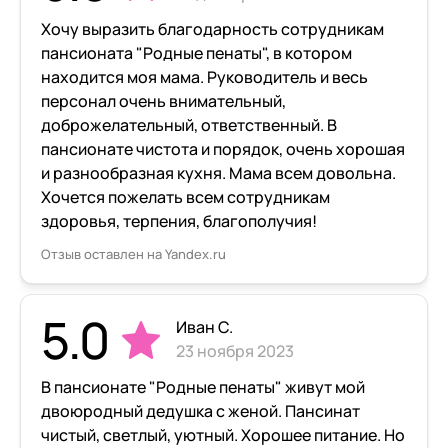
Хочу выразить благодарность сотрудникам
пансионата "Родные пенаты", в котором
находится моя мама. Руководитель и весь
персонал очень внимательный,
доброжелательный, ответственный. В
пансионате чистота и порядок, очень хорошая
и разнообразная кухня. Мама всем довольна.
Хочется пожелать всем сотрудникам
здоровья, терпения, благополучия!
Отзыв оставлен на Yandex.ru
5.0
Иван С.
23 ноября 2023
В пансионате "Родные пенаты" живут мой
двоюродный дедушка с женой. Пансинат
чистый, светлый, уютный. Хорошее питание. Но