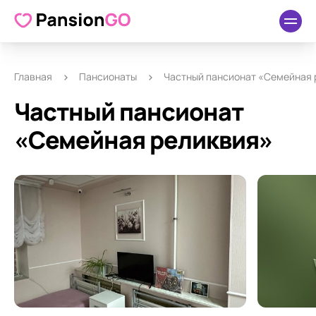
О пансионате
Удобства
Как добраться
Отзывы
Главная
Пансионаты
Частный пансионат «Семейная 
Частный пансионат
«Семейная реликвия»