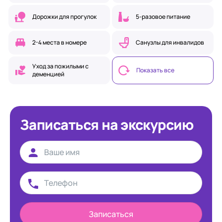
Дорожки для прогулок
5-разовое питание
2-4 места в номере
Санузлы для инвалидов
Уход за пожилыми с
Показать все
деменцией
Записаться на экскурсию
Записаться