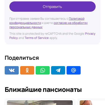
Отправить
При отправке заявки Вы соглашаетесь с
Политикой
конфиденциальности
и даете
согласие на обработку
персональных данных
This site is protected by reCAPTCHA and the Google
Privacy
Policy
and
Terms of Service
apply.
Поделиться
Ближайшие пансионаты