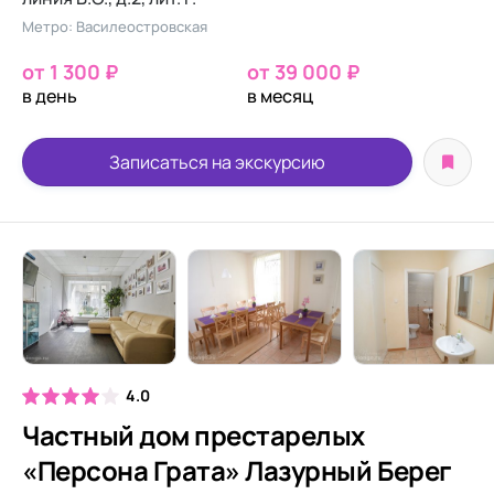
Метро: Василеостровская
от 1 300 ₽
от 39 000 ₽
в день
в месяц
Записаться на экскурсию
4.0
Частный дом престарелых
«Персона Грата» Лазурный Берег