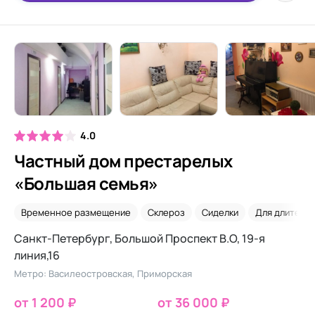
4.0
Частный дом престарелых
«Большая семья»
Временное размещение
Склероз
Сиделки
Для длитель
Санкт-Петербург, Большой Проспект В.О, 19-я
линия,16
Метро: Василеостровская, Приморская
от 1 200 ₽
от 36 000 ₽