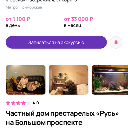
Метро: Приморская
от 1 100 ₽
от 33 000 ₽
в день
в месяц
Записаться на экскурсию
4.0
Частный дом престарелых «Русь»
на Большом проспекте