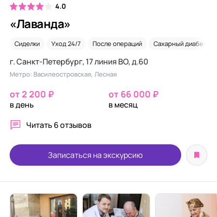
4.0
«Лаванда»
Сиделки
Уход 24/7
После операций
Сахарный диабет
г. Санкт-Петербург, 17 линия ВО, д.60
Метро: Василеостровская, Лесная
от 2 200 ₽
от 66 000 ₽
в день
в месяц
Читать
6 отзывов
Записаться на экскурсию