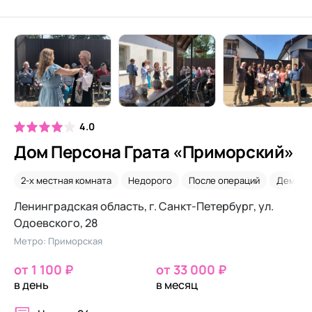
4.0
Дом Персона Грата «Приморский»
2-х местная комната
Недорого
После операций
Деменц
Ленинградская область, г. Санкт-Петербург, ул.
Одоевского, 28
Метро: Приморская
от 1 100 ₽
от 33 000 ₽
в день
в месяц