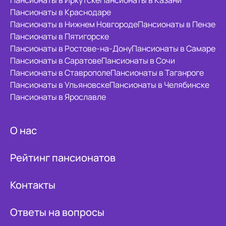
Пансионаты в Иркутске
Пансионаты в Казани
Пансионаты в Краснодаре
Пансионаты в Нижнем Новгороде
Пансионаты в Пензе
Пансионаты в Пятигорске
Пансионаты в Ростове-на-Дону
Пансионаты в Самаре
Пансионаты в Саратове
Пансионаты в Сочи
Пансионаты в Ставрополе
Пансионаты в Таганроге
Пансионаты в Ульяновске
Пансионаты в Челябинске
Пансионаты в Ярославле
О нас
Рейтинг пансионатов
Контакты
Ответы на вопросы