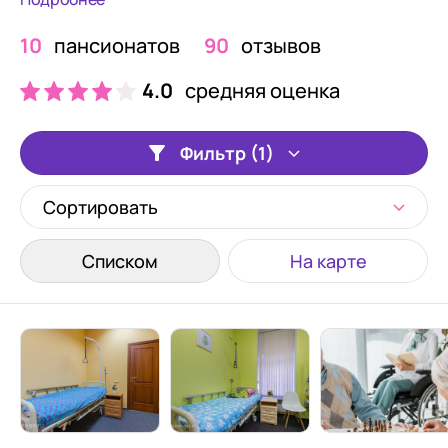
10
пансионатов
90
отзывов
4.0
средняя оценка
Фильтр (1)
Сортировать
Списком
На карте