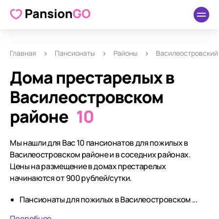
Главная
Пансионаты
Районы
Василеостровский
Дома престарелых в
Василеостровском
районе
10
Мы нашли для Вас 10 пансионатов для пожилых в
Василеостровском районе и в соседних районах.
Цены на размещение в домах престарелых
начинаются от 900 рублей/сутки.
Пансионаты для пожилых в Василеостровском ...
Подробнее