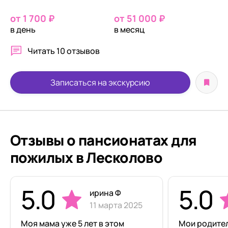
от 1 700 ₽
от 51 000 ₽
в день
в месяц
Читать
10 отзывов
Записаться на экскурсию
Отзывы о пансионатах для
пожилых в Лесколово
5.0
5.0
ирина Ф
11 марта 2025
Моя мама уже 5 лет в этом
Мои родите