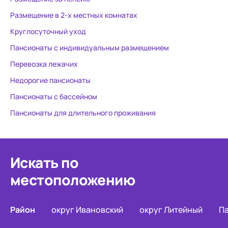
Размещение в 2-х местных комнатах
Круглосуточный уход
Пансионаты с индивидуальным размещением
Перевозка лежачих
Недорогие пансионаты
Пансионаты с бассейном
Пансионаты для длительного проживания
Искать по
местоположению
Район
округ Ивановский
округ Литейный
П