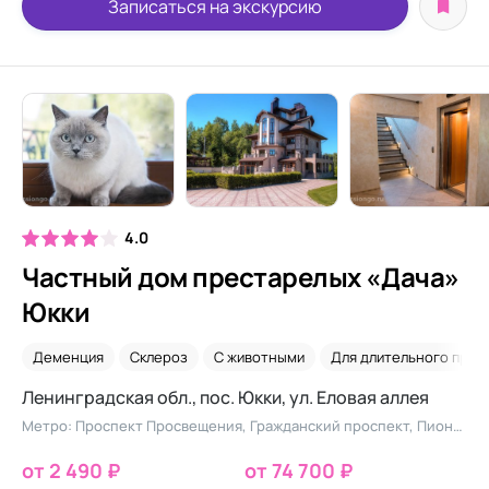
Записаться на экскурсию
4.0
Частный дом престарелых «Дача»
Юкки
Деменция
Склероз
С животными
Для длительного прож
Ленинградская обл., пос. Юкки, ул. Еловая аллея
Метро: Проспект Просвещения, Гражданский проспект, Пионерская
от 2 490 ₽
от 74 700 ₽