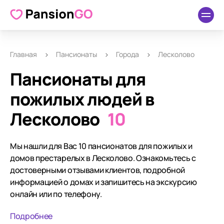
Главная
Пансионаты
Города
Лесколово
Пансионаты для
пожилых людей в
Лесколово
10
Мы нашли для Вас 10 пансионатов для пожилых и
домов престарелых в Лесколово. Ознакомьтесь с
достоверными отзывами клиентов, подробной
информацией о домах и запишитесь на экскурсию
онлайн или по телефону.
Подробнее