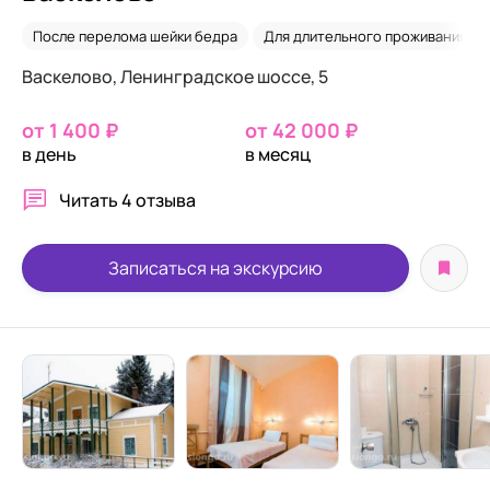
После перелома шейки бедра
Для длительного проживания
Васкелово, Ленинградское шоссе, 5
от 1 400 ₽
от 42 000 ₽
в день
в месяц
Читать
4 отзыва
Записаться на экскурсию