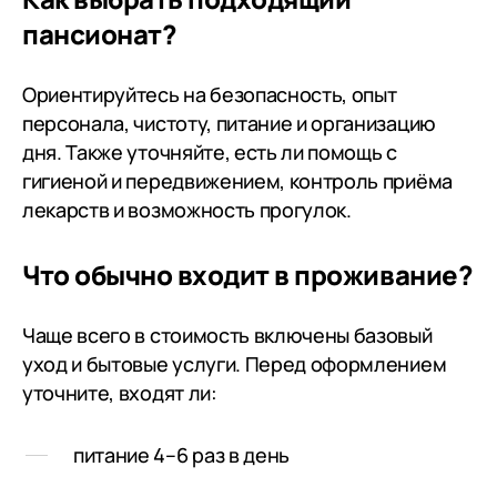
решить соз
пансионат?
мирно. Адм
пансионата 
Ориентируйтесь на безопасность, опыт
всегда помо
персонала, чистоту, питание и организацию
каких-либо 
дня. Также уточняйте, есть ли помощь с
гигиеной и передвижением, контроль приёма
лекарств и возможность прогулок.
Что обычно входит в проживание?
Чаще всего в стоимость включены базовый
уход и бытовые услуги. Перед оформлением
уточните, входят ли:
питание 4–6 раз в день