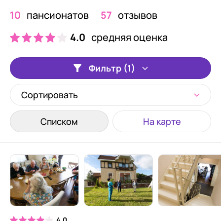
10
пансионатов
57
отзывов
4.0
средняя оценка
Фильтр (1)
Сортировать
Списком
На карте
4.0