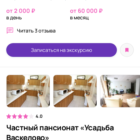
от 2 000 ₽
от 60 000 ₽
в день
в месяц
Читать
3 отзыва
Записаться на экскурсию
4.0
Частный пансионат «Усадьба
Васкелово»