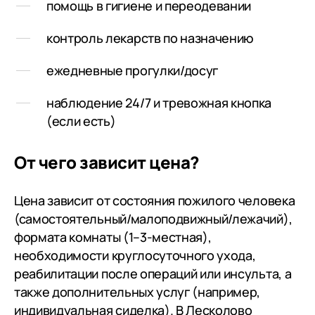
помощь в гигиене и переодевании
контроль лекарств по назначению
ежедневные прогулки/досуг
наблюдение 24/7 и тревожная кнопка
(если есть)
От чего зависит цена?
Цена зависит от состояния пожилого человека
(самостоятельный/малоподвижный/лежачий),
формата комнаты (1–3-местная),
необходимости круглосуточного ухода,
реабилитации после операций или инсульта, а
также дополнительных услуг (например,
индивидуальная сиделка). В Лесколово