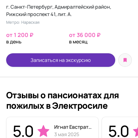
г. Санкт-Петербург, Адмиралтейский район,
Рижский проспект 41, лит. А.
Метро: Нарвская
от 1 200 ₽
от 36 000 ₽
в день
в месяц
Записаться на экскурсию
Отзывы о пансионатах для
пожилых в Электросиле
5.0
5.0
Игнат Евстратов
3 мая 2025