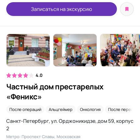
Записаться на экскурсию
4.0
Частный дом престарелых
«Феникс»
После операций
Альцгеймер
Онкология
После перелома
Санкт-Петербург, ул. Орджоникидзе, дом 59, корпус
2
Метро: Проспект Славы, Московская