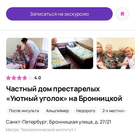
Записаться на экскурсию
4.0
Частный дом престарелых
«Уютный уголок» на Бронницкой
После инсульта
Альцгеймер
Недорого
2-х местная ком
Санкт-Петербург, Бронницкая улица, д. 27/21
Метро: Технологический институт 1