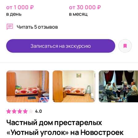
от 1 000 ₽
от 30 000 ₽
в день
в месяц
Читать
5 отзывов
Записаться на экскурсию
4.0
Частный дом престарелых
«Уютный уголок» на Новостроек