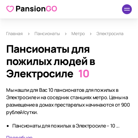
Главная
Пансионаты
Метро
Электросила
Пансионаты для
пожилых людей в
Электросиле
10
Мы нашли для Вас 10 пансионатов для пожилых в
Электросиле и на соседних станциях метро. Цены на
размещение в домах престарелых начинаются от 900
рублей/сутки.
Пансионаты для пожилых в Электросиле – 10 ...
Подробнее