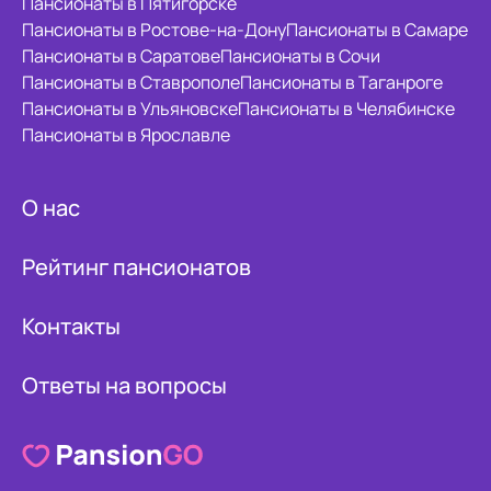
Пансионаты в Пятигорске
Пансионаты в Ростове-на-Дону
Пансионаты в Самаре
Пансионаты в Саратове
Пансионаты в Сочи
Пансионаты в Ставрополе
Пансионаты в Таганроге
Пансионаты в Ульяновске
Пансионаты в Челябинске
Пансионаты в Ярославле
О нас
Рейтинг пансионатов
Контакты
Ответы на вопросы