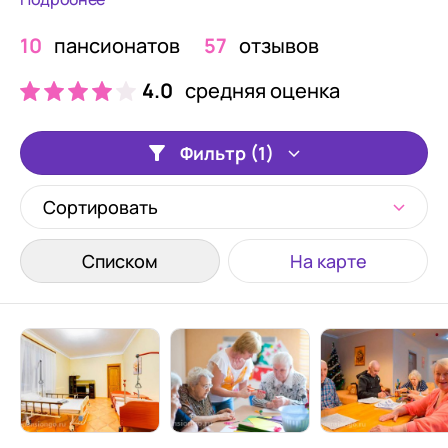
10
пансионатов
57
отзывов
4.0
средняя оценка
Фильтр (1)
Сортировать
Списком
На карте